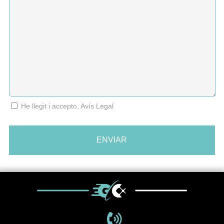
He llegit i accepto, Avís Legal
ENVIAR