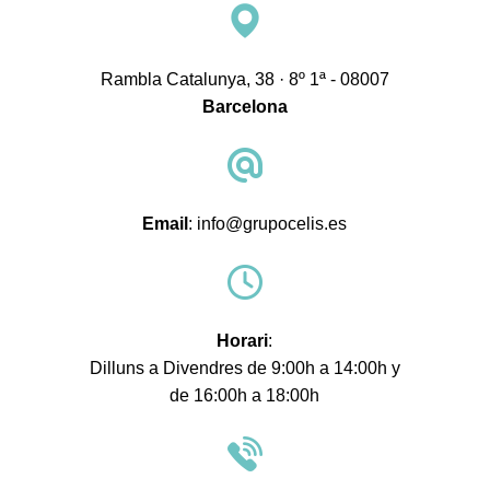
Contacte
Rambla Catalunya, 38 · 8º 1ª - 08007
Barcelona
Email
: info@grupocelis.es
Horari
:
Dilluns a Divendres de 9:00h a 14:00h y
de 16:00h a 18:00h