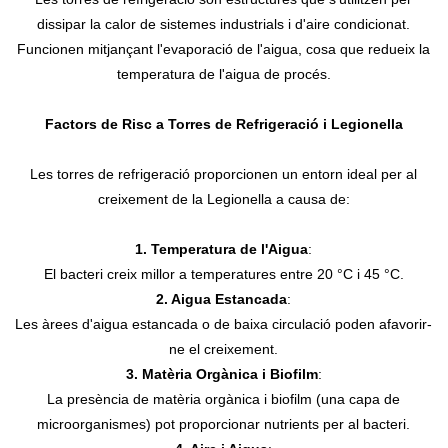
dissipar la calor de sistemes industrials i d'aire condicionat.
Funcionen mitjançant l'evaporació de l'aigua, cosa que redueix la
temperatura de l'aigua de procés.
Factors de Risc a Torres de Refrigeració i Legionella
Les torres de refrigeració proporcionen un entorn ideal per al
creixement de la Legionella a causa de:
1. Temperatura de l'Aigua
:
El bacteri creix millor a temperatures entre 20 °C i 45 °C.
2. Aigua Estancada
:
Les àrees d'aigua estancada o de baixa circulació poden afavorir-
ne el creixement.
3. Matèria Orgànica i Biofilm
:
La presència de matèria orgànica i biofilm (una capa de
microorganismes) pot proporcionar nutrients per al bacteri.