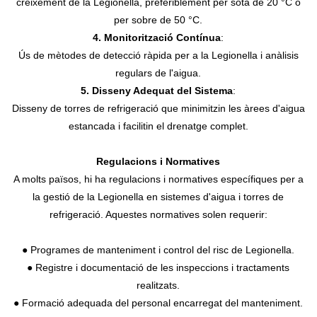
creixement de la Legionella, preferiblement per sota de 20 °C o
per sobre de 50 °C.
4. Monitorització Contínua
:
Ús de mètodes de detecció ràpida per a la Legionella i anàlisis
regulars de l'aigua.
5. Disseny Adequat del Sistema
:
Disseny de torres de refrigeració que minimitzin les àrees d'aigua
estancada i facilitin el drenatge complet.
Regulacions i Normatives
A molts països, hi ha regulacions i normatives específiques per a
la gestió de la Legionella en sistemes d'aigua i torres de
refrigeració. Aquestes normatives solen requerir:
● Programes de manteniment i control del risc de Legionella.
● Registre i documentació de les inspeccions i tractaments
realitzats.
● Formació adequada del personal encarregat del manteniment.