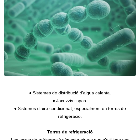
● Sistemes de distribució d'aigua calenta.
● Jacuzzis i spas.
● Sistemes d'aire condicionat, especialment en torres de
refrigeració.
Torres de refrigeració
Les torres de refrigeració són estructures que s'utilitzen per