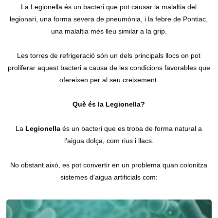
La Legionella és un bacteri que pot causar la malaltia del
Contacte
legionari, una forma severa de pneumònia, i la febre de Pontiac,
una malaltia més lleu similar a la grip.
Les torres de refrigeració són un dels principals llocs on pot
proliferar aquest bacteri a causa de les condicions favorables que
ofereixen per al seu creixement.
Què és la Legionella?
La
Legionella
és un bacteri que es troba de forma natural a
l'aigua dolça, com rius i llacs.
No obstant això, es pot convertir en un problema quan colonitza
sistemes d'aigua artificials com: