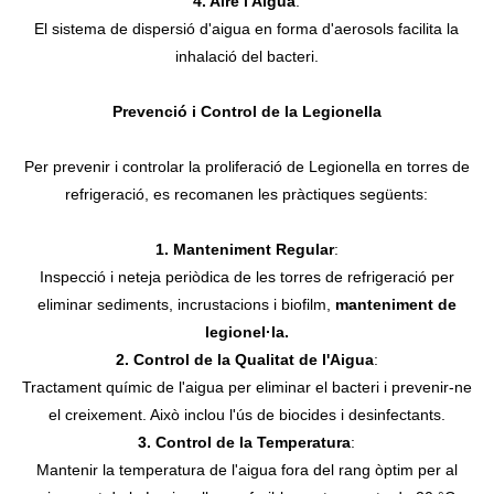
4. Aire i Aigua
:
El sistema de dispersió d'aigua en forma d'aerosols facilita la
inhalació del bacteri.
Prevenció i Control de la Legionella
Per prevenir i controlar la proliferació de Legionella en torres de
refrigeració, es recomanen les pràctiques següents:
1. Manteniment Regular
:
Inspecció i neteja periòdica de les torres de refrigeració per
eliminar sediments, incrustacions i biofilm,
manteniment de
legionel·la.
2. Control de la Qualitat de l'Aigua
:
Tractament químic de l'aigua per eliminar el bacteri i prevenir-ne
el creixement. Això inclou l'ús de biocides i desinfectants.
3. Control de la Temperatura
:
Mantenir la temperatura de l'aigua fora del rang òptim per al