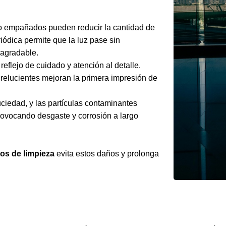
s o empañados pueden reducir la cantidad de
riódica permite que la luz pase sin
 agradable.
reflejo de cuidado y atención al detalle.
 relucientes mejoran la primera impresión de
suciedad, y las partículas contaminantes
provocando desgaste y corrosión a largo
ios de limpieza
evita estos daños y prolonga