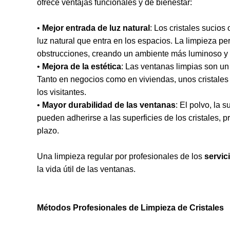
ofrece ventajas funcionales y de bienestar:
•
Mejor entrada de luz natural
: Los cristales sucio
luz natural que entra en los espacios. La limpieza pe
obstrucciones, creando un ambiente más luminoso y
•
Mejora de la estética
: Las ventanas limpias son un 
Tanto en negocios como en viviendas, unos cristales
los visitantes.
•
Mayor durabilidad de las ventanas
: El polvo, la 
pueden adherirse a las superficies de los cristales, 
plazo.
Una limpieza regular por profesionales de los
servic
la vida útil de las ventanas.
Métodos Profesionales de Limpieza de Cristales