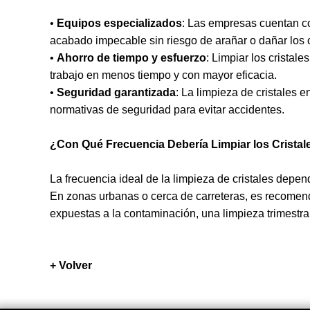
•
Equipos especializados
: Las empresas cuentan c
acabado impecable sin riesgo de arañar o dañar los c
•
Ahorro de tiempo y esfuerzo
: Limpiar los cristal
trabajo en menos tiempo y con mayor eficacia.
•
Seguridad garantizada
: La limpieza de cristales 
normativas de seguridad para evitar accidentes.
¿Con Qué Frecuencia Debería Limpiar los Cristal
La frecuencia ideal de la limpieza de cristales depend
En zonas urbanas o cerca de carreteras, es recomend
expuestas a la contaminación, una limpieza trimestra
+ Volver