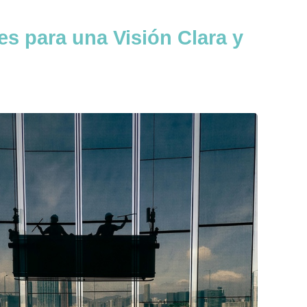
es para una Visión Clara y