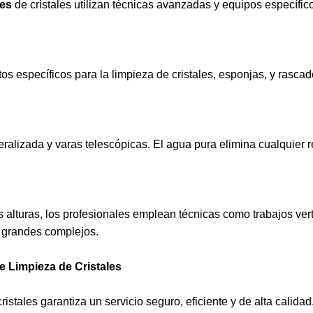
les
de cristales utilizan técnicas avanzadas y equipos específic
ctos específicos para la limpieza de cristales, esponjas, y rasc
lizada y varas telescópicas. El agua pura elimina cualquier r
s alturas, los profesionales emplean técnicas como trabajos ver
o grandes complejos.
e Limpieza de Cristales
istales garantiza un servicio seguro, eficiente y de alta calidad