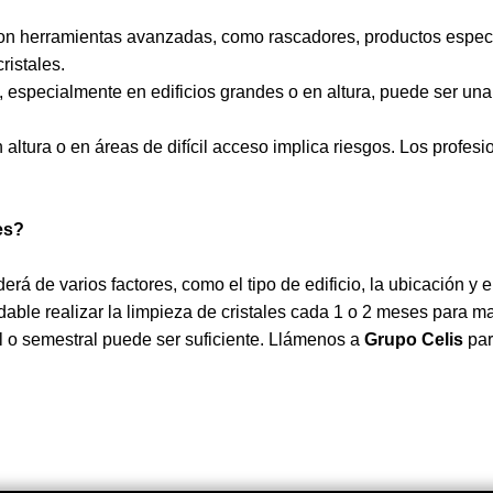
on herramientas avanzadas, como rascadores, productos especi
ristales.
es, especialmente en edificios grandes o en altura, puede ser una
en altura o en áreas de difícil acceso implica riesgos. Los prof
es?
erá de varios factores, como el tipo de edificio, la ubicación y
able realizar la limpieza de cristales cada 1 o 2 meses para 
l o semestral puede ser suficiente. Llámenos a
Grupo Celis
par