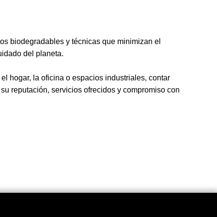
tos biodegradables y técnicas que minimizan el
uidado del planeta.
l hogar, la oficina o espacios industriales, contar
su reputación, servicios ofrecidos y compromiso con