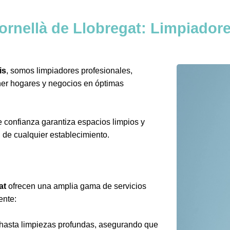
ornellà de Llobregat: Limpiadore
is
, somos limpiadores profesionales,
er hogares y negocios en óptimas
 confianza garantiza espacios limpios y
 de cualquier establecimiento.
at
ofrecen una amplia gama de servicios
ente:
 hasta limpiezas profundas, asegurando que