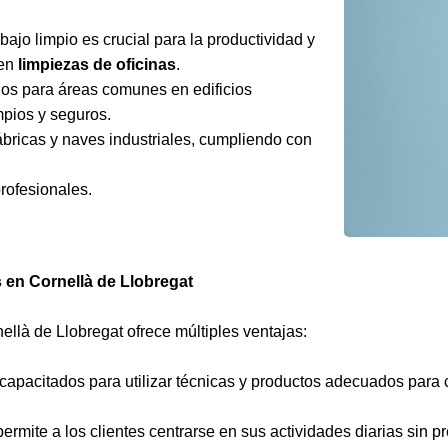
ajo limpio es crucial para la productividad y
 en
limpiezas de oficinas
.
dos para áreas comunes en edificios
mpios y seguros.
ábricas y naves industriales, cumpliendo con
rofesionales.
s en Cornellà de Llobregat
ellà de Llobregat ofrece múltiples ventajas:
 capacitados para utilizar técnicas y productos adecuados para 
permite a los clientes centrarse en sus actividades diarias sin