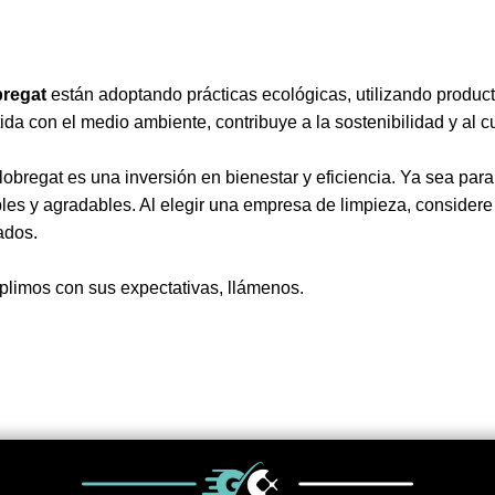
bregat
están adoptando prácticas ecológicas, utilizando produc
a con el medio ambiente, contribuye a la sostenibilidad y al c
bregat es una inversión en bienestar y eficiencia. Ya sea para e
es y agradables. Al elegir una empresa de limpieza, considere 
ados.
plimos con sus expectativas, llámenos.