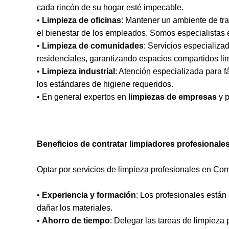
cada rincón de su hogar esté impecable.
•
Limpieza de oficinas
: Mantener un ambiente de trab
el bienestar de los empleados. Somos especialistas
•
Limpieza de comunidades
: Servicios especializa
residenciales, garantizando espacios compartidos li
•
Limpieza industrial
: Atención especializada para f
los estándares de higiene requeridos.
• En general expertos en
limpiezas de empresas
y p
Beneficios de contratar limpiadores profesionale
Optar por servicios de limpieza profesionales en Corn
•
Experiencia y formación
: Los profesionales están
dañar los materiales.
•
Ahorro de tiempo
: Delegar las tareas de limpieza 