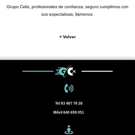
Grupo Celis, profesionales de confianza, seguro cumplimos con
sus expectativas, llámenos.
+ Volver
Tel
93 487 76 26
Móvil
640 659 051