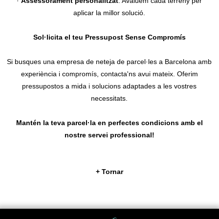
·
Assessorament personalitzat
: Avaluem cada terreny per
aplicar la millor solució.
Sol·licita el teu Pressupost Sense Compromís
Si busques una empresa de neteja de parcel·les a Barcelona amb
experiència i compromís, contacta'ns avui mateix. Oferim
pressupostos a mida i solucions adaptades a les vostres
necessitats.
Mantén la teva parcel·la en perfectes condicions amb el
nostre servei professional!
+ Tornar