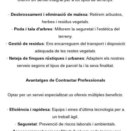
·
Desbrossament i eliminació de malesa
: Retirem arbustos,
herbes i residus vegetals.
·
Poda i tala d'arbres
: Millorem la seguretat i l'estètica del
terreny.
·
Gestió de residus
: Ens encarreguem del transport i disposició
adequada de les restes vegetals.
·
Neteja de finques rústiques i urbanes
: Adaptem els nostres
serveis segons el tipus de parcel·la i la seva finalitat.
Avantatges de Contractar Professionals
Optar per un servei especialitzat us ofereix múltiples beneficis:
·
Eficiència i rapidesa
: Equips i eines d'última tecnologia per a
un treball àgil.
·
Seguretat
: Prevenció de riscos laborals i ambientals.