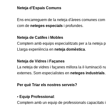
Neteja d'Espais Comuns
Ens encarreguem de la neteja d'àrees comunes com sal
com de
neteges especials
i profundes.
Neteja de Catifes i Mobles
Comptem amb equips especialitzats per a la neteja prof
Llarga experiència en
neteja domèstica
.
Neteja de Vidres i Façanes
La neteja de vidres i façanes millora la il·luminació n
externes. Som especialistes en
neteges industrials
.
Per què Triar els nostres serveis?
•
Equip Professional
:
Comptem amb un equip de professionals capacitats i 