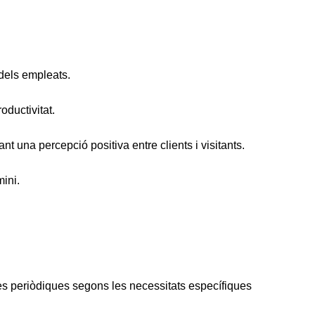
 dels empleats.
oductivitat.
t una percepció positiva entre clients i visitants.
mini.
ges periòdiques segons les necessitats específiques