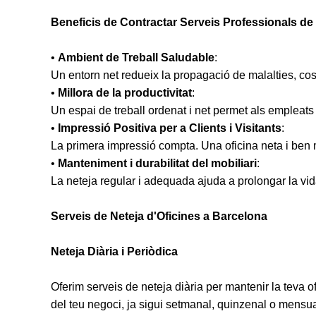
Beneficis de Contractar Serveis Professionals de 
•
Ambient de Treball Saludable
:
Un entorn net redueix la propagació de malalties, cos
•
Millora de la productivitat
:
Un espai de treball ordenat i net permet als empleats 
•
Impressió Positiva per a Clients i Visitants
:
La primera impressió compta. Una oficina neta i ben ma
•
Manteniment i durabilitat del mobiliari
:
La neteja regular i adequada ajuda a prolongar la vida 
Serveis de Neteja d'Oficines a Barcelona
Neteja Diària i Periòdica
Oferim serveis de neteja diària per mantenir la teva 
del teu negoci, ja sigui setmanal, quinzenal o mensua