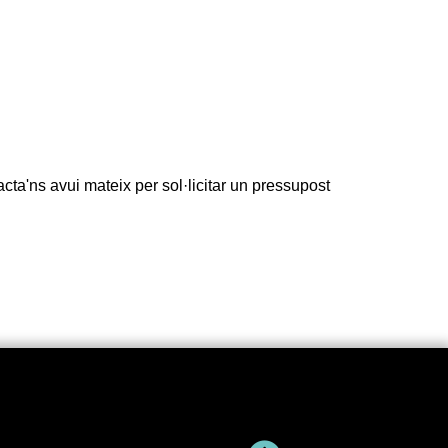
cta'ns avui mateix per sol·licitar un pressupost