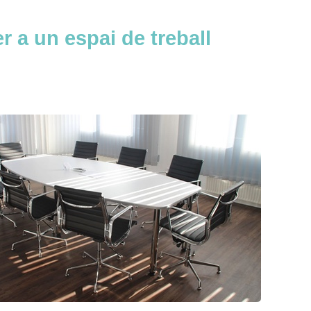
r a un espai de treball