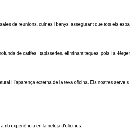
es de reunions, cuines i banys, assegurant que tots els espais 
unda de catifes i tapisseries, eliminant taques, pols i al·lèrgen
atural i l'aparença externa de la teva oficina. Els nostres serveis
amb experiència en la neteja d'oficines.