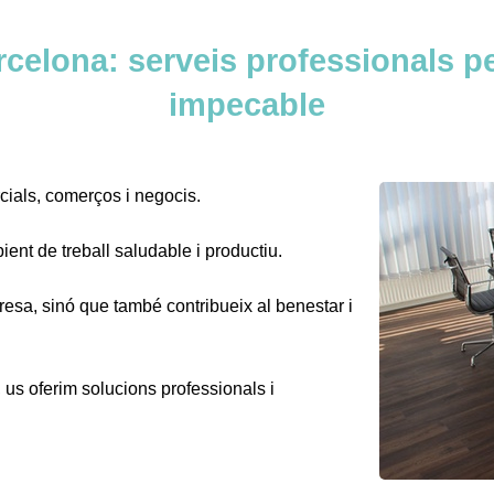
rcelona: serveis professionals pe
impecable
cials, comerços i negocis.
ent de treball saludable i productiu.
resa, sinó que també contribueix al benestar i
 us oferim solucions professionals i