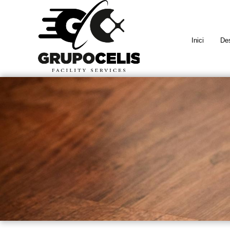
Inici
Des