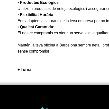
•
Productes Ecològics
:
Utilitzem productes de neteja ecològics i asseguranc
•
Flexibilitat Horària
:
Ens adaptem als horaris de la teva empresa per no inte
•
Qualitat Garantida
:
El nostre compromís és oferir un servei d'alta qualitat
Mantén la teva oficina a Barcelona sempre neta i prof
sense compromís!
+ Tornar