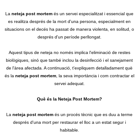
Contacte
La
neteja post mortem
és un servei especialitzat i essencial que
es realitza després de la mort d'una persona, especialment en
situacions on el decés ha passat de manera violenta, en solitud, o
després d'un període perllongat.
Aquest tipus de neteja no només implica l'eliminació de restes
biològiques, sinó que també inclou la desinfecció i el sanejament
de l'àrea afectada. A continuació, t'expliquem detalladament què
és la
neteja post mortem
, la seva importància i com contractar el
servei adequat.
Què és la Neteja Post Mortem?
La
neteja post mortem
és un procés tècnic que es duu a terme
després d'una mort per restaurar el lloc a un estat segur i
habitable.