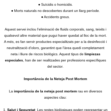
● Suïcidis o homicidis.
● Morts naturals no descobertes durant un llarg període.
● Accidents greus.
Aquest servei inclou l'eliminació de fluids corporals, sang, teixits i
qualsevol altre material que pugui haver quedat al lloc de la mort.
A més, es fan servir productes especialitzats per a la desinfecció i
neutralització d'olors, garantint que l'àrea quedi completament
neta i lliure de riscos biològics. Aquest tipus de
limpiezas
especiales
, han de ser realitzades per professions específiques
del sector.
Importància de la Neteja Post Mortem
La
importància de la neteja post mortem
rau en diversos
aspectes clau:
1.
Salut i Seguretat
: Les restes biològiques poden representar un