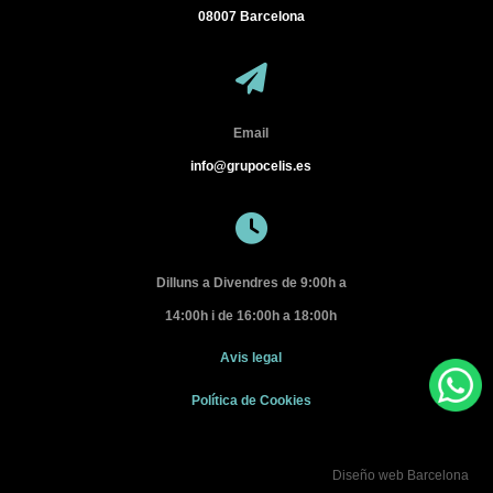
08007
Barcelona
Email
info@grupocelis.es
Dilluns a Divendres de 9:00h a
14:00h i de 16:00h a 18:00h
Avis legal
Política de Cookies
Diseño web Barcelona