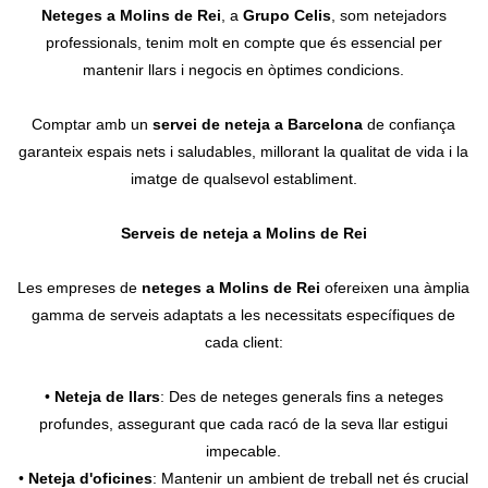
Neteges a Molins de Rei
, a
Grupo Celis
, som netejadors
Contacte
professionals, tenim molt en compte que és essencial per
mantenir llars i negocis en òptimes condicions.
Comptar amb un
servei de neteja a Barcelona
de confiança
garanteix espais nets i saludables, millorant la qualitat de vida i la
imatge de qualsevol establiment.
Serveis de neteja a Molins de Rei
Les empreses de
neteges a Molins de Rei
ofereixen una àmplia
gamma de serveis adaptats a les necessitats específiques de
cada client:
•
Neteja de llars
: Des de neteges generals fins a neteges
profundes, assegurant que cada racó de la seva llar estigui
impecable.
•
Neteja d'oficines
: Mantenir un ambient de treball net és crucial