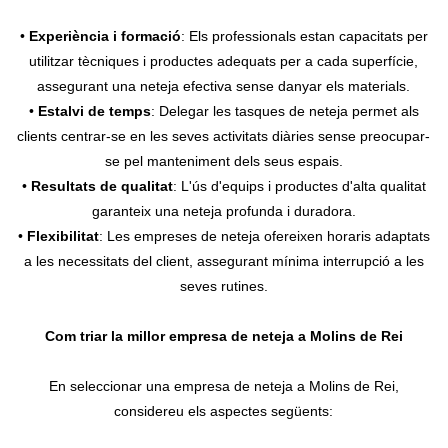
•
Experiència i formació
: Els professionals estan capacitats per
utilitzar tècniques i productes adequats per a cada superfície,
assegurant una neteja efectiva sense danyar els materials.
•
Estalvi de temps
: Delegar les tasques de neteja permet als
clients centrar-se en les seves activitats diàries sense preocupar-
se pel manteniment dels seus espais.
•
Resultats de qualitat
: L'ús d'equips i productes d'alta qualitat
garanteix una neteja profunda i duradora.
•
Flexibilitat
: Les empreses de neteja ofereixen horaris adaptats
a les necessitats del client, assegurant mínima interrupció a les
seves rutines.
Com triar la millor empresa de neteja a Molins de Rei
En seleccionar una empresa de neteja a Molins de Rei,
considereu els aspectes següents: