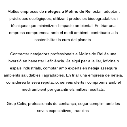
Moltes empreses de
neteges a Molins de Rei
estan adoptant
pràctiques ecològiques, utilitzant productes biodegradables i
tècniques que minimitzen l'impacte ambiental. En triar una
empresa compromesa amb el medi ambient, contribueix a la
sostenibilitat ia cura del planeta.
Contractar netejadors professionals a Molins de Rei és una
inversió en benestar i eficiència. Ja sigui per a la llar, loficina o
espais industrials, comptar amb experts en neteja assegura
ambients saludables i agradables. En triar una empresa de neteja,
considereu la seva reputació, serveis oferts i compromís amb el
medi ambient per garantir els millors resultats.
Grup Celis, professionals de confiança, segur complim amb les
seves expectatives, truqui'ns.