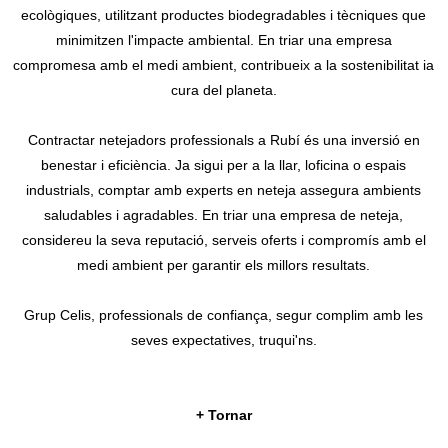
ecològiques, utilitzant productes biodegradables i tècniques que
minimitzen l'impacte ambiental. En triar una empresa
compromesa amb el medi ambient, contribueix a la sostenibilitat ia
cura del planeta.
Contractar netejadors professionals a Rubí és una inversió en
benestar i eficiència. Ja sigui per a la llar, loficina o espais
industrials, comptar amb experts en neteja assegura ambients
saludables i agradables. En triar una empresa de neteja,
considereu la seva reputació, serveis oferts i compromís amb el
medi ambient per garantir els millors resultats.
Grup Celis, professionals de confiança, segur complim amb les
seves expectatives, truqui'ns.
+ Tornar