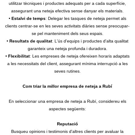
utilitzar tècniques i productes adequats per a cada superfície,
assegurant una neteja efectiva sense danyar els materials.
•
Estalvi de temps
: Delegar les tasques de neteja permet als
clients centrar-se en les seves activitats diàries sense preocupar-
se pel manteniment dels seus espais.
•
Resultats de qualitat
: L'ús d'equips i productes d'alta qualitat
garanteix una neteja profunda i duradora.
•
Flexibilitat
: Les empreses de neteja ofereixen horaris adaptats
a les necessitats del client, assegurant mínima interrupció a les
seves rutines.
Com triar la millor empresa de neteja a Rubí
En seleccionar una empresa de neteja a Rubí, considereu els
aspectes següents:
Reputació
Busqueu opinions i testimonis d'altres clients per avaluar la