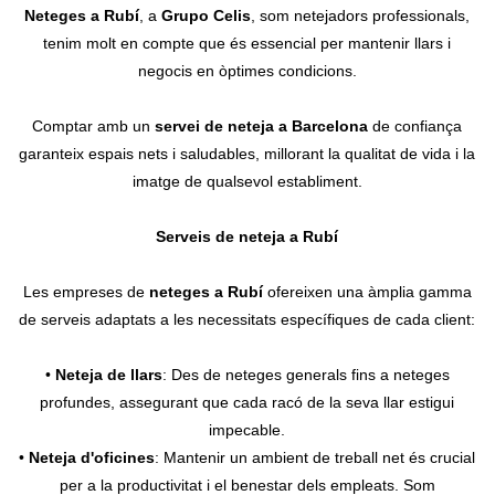
Neteges a Rubí
, a
Grupo Celis
, som netejadors professionals,
Contacte
tenim molt en compte que és essencial per mantenir llars i
negocis en òptimes condicions.
Comptar amb un
servei de neteja a Barcelona
de confiança
garanteix espais nets i saludables, millorant la qualitat de vida i la
imatge de qualsevol establiment.
Serveis de neteja a Rubí
Les empreses de
neteges a Rubí
ofereixen una àmplia gamma
de serveis adaptats a les necessitats específiques de cada client:
•
Neteja de llars
: Des de neteges generals fins a neteges
profundes, assegurant que cada racó de la seva llar estigui
impecable.
•
Neteja d'oficines
: Mantenir un ambient de treball net és crucial
per a la productivitat i el benestar dels empleats. Som