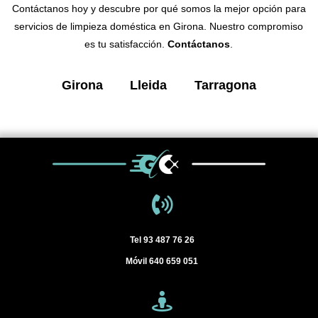
Contáctanos hoy y descubre por qué somos la mejor opción para
servicios de limpieza doméstica en Girona. Nuestro compromiso
es tu satisfacción.
Contáctanos
.
Girona
Lleida
Tarragona
Tel
93 487 76 26
Móvil
640 659 051