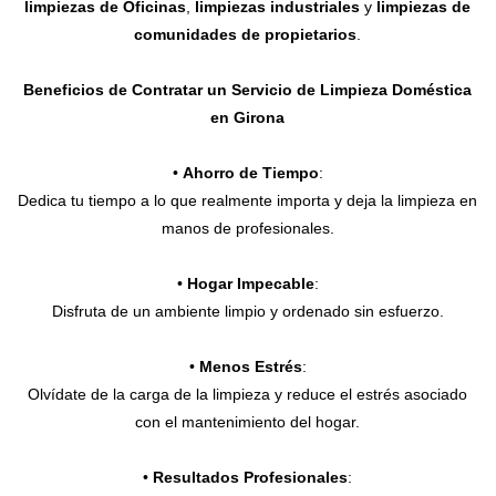
limpiezas de Oficinas
,
limpiezas industriales
y
limpiezas de
comunidades de propietarios
.
Beneficios de Contratar un Servicio de Limpieza Doméstica
en Girona
•
Ahorro de Tiempo
:
Dedica tu tiempo a lo que realmente importa y deja la limpieza en
manos de profesionales.
•
Hogar Impecable
:
Disfruta de un ambiente limpio y ordenado sin esfuerzo.
•
Menos Estrés
:
Olvídate de la carga de la limpieza y reduce el estrés asociado
con el mantenimiento del hogar.
•
Resultados Profesionales
: