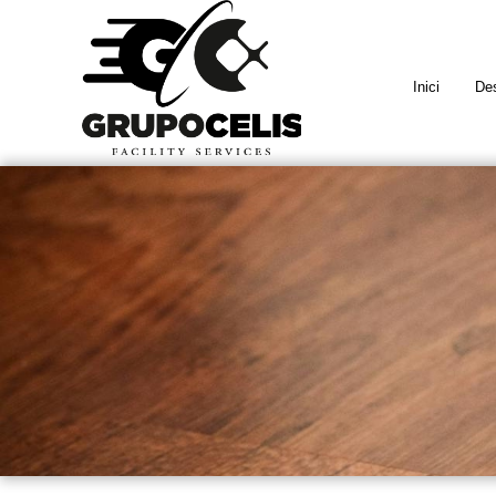
Inici
Des