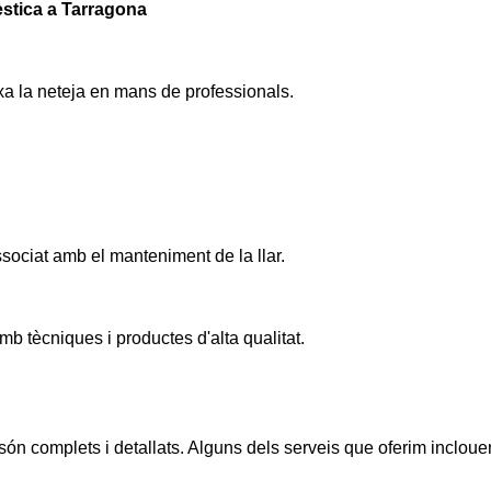
èstica a Tarragona
xa la neteja en mans de professionals.
associat amb el manteniment de la llar.
b tècniques i productes d'alta qualitat.
ón complets i detallats. Alguns dels serveis que oferim incloue