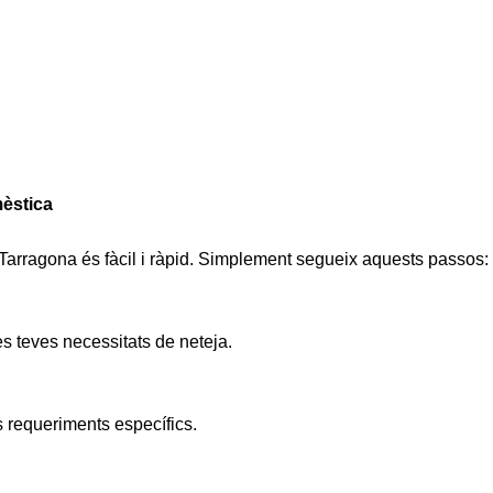
mèstica
 Tarragona és fàcil i ràpid. Simplement segueix aquests passos:
es teves necessitats de neteja.
 requeriments específics.