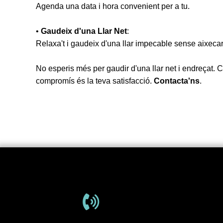
Agenda una data i hora convenient per a tu.
•
Gaudeix d'una Llar Net
:
Relaxa't i gaudeix d'una llar impecable sense aixecar 
No esperis més per gaudir d'una llar net i endreçat. 
compromís és la teva satisfacció.
Contacta'ns
.