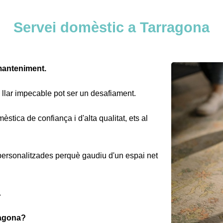
Servei domèstic a Tarragona
manteniment.
a llar impecable pot ser un desafiament.
stica de confiança i d'alta qualitat, ets al
 personalitzades perquè gaudiu d'un espai net
.
ragona?