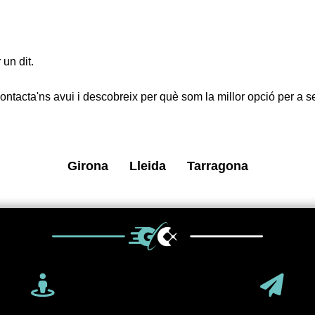
un dit.
Contacta'ns avui i descobreix per què som la millor opció per a 
Girona
Lleida
Tarragona