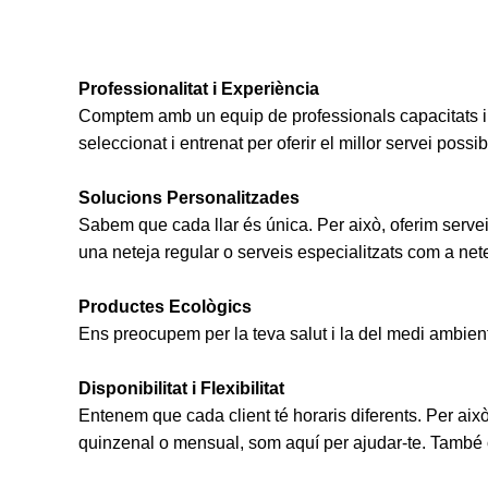
Professionalitat i Experiència
Comptem amb un equip de professionals capacitats i
seleccionat i entrenat per oferir el millor servei possib
Solucions Personalitzades
Sabem que cada llar és única. Per això, oferim servei
una neteja regular o serveis especialitzats com a netej
Productes Ecològics
Ens preocupem per la teva salut i la del medi ambient. 
Disponibilitat i Flexibilitat
Entenem que cada client té horaris diferents. Per això
quinzenal o mensual, som aquí per ajudar-te. També