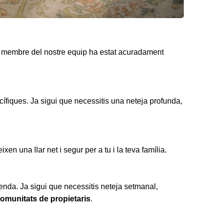
a membre del nostre equip ha estat acuradament
ífiques. Ja sigui que necessitis una neteja profunda,
en una llar net i segur per a tu i la teva família.
genda. Ja sigui que necessitis neteja setmanal,
omunitats de propietaris
.