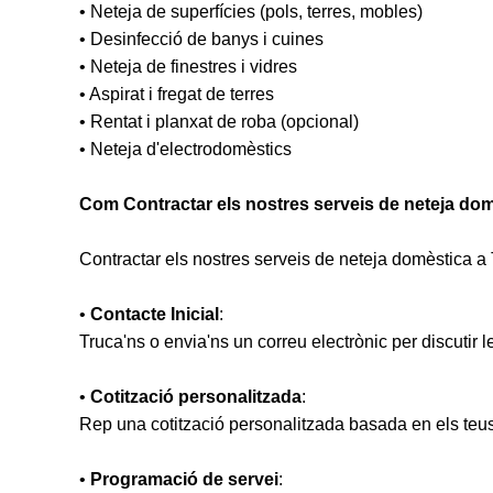
• Neteja de superfícies (pols, terres, mobles)
• Desinfecció de banys i cuines
• Neteja de finestres i vidres
• Aspirat i fregat de terres
• Rentat i planxat de roba (opcional)
• Neteja d'electrodomèstics
Com Contractar els nostres serveis de neteja do
Contractar els nostres serveis de neteja domèstica a
•
Contacte Inicial
:
Truca'ns o envia'ns un correu electrònic per discutir l
•
Cotització personalitzada
:
Rep una cotització personalitzada basada en els teus
•
Programació de servei
: