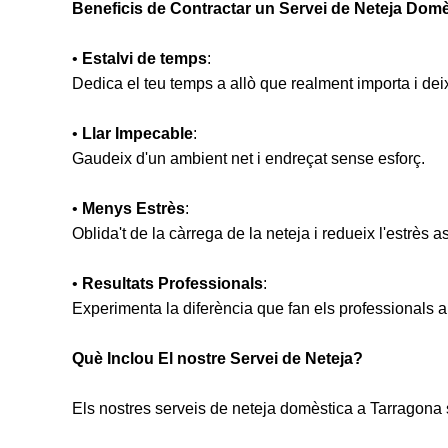
Beneficis de Contractar un Servei de Neteja Dom
•
Estalvi de temps
:
Dedica el teu temps a allò que realment importa i dei
•
Llar Impecable
:
Gaudeix d'un ambient net i endreçat sense esforç.
•
Menys Estrès
:
Oblida't de la càrrega de la neteja i redueix l'estrès 
•
Resultats Professionals
:
Experimenta la diferència que fan els professionals am
Què Inclou El nostre Servei de Neteja?
Els nostres serveis de neteja domèstica a Tarragona s