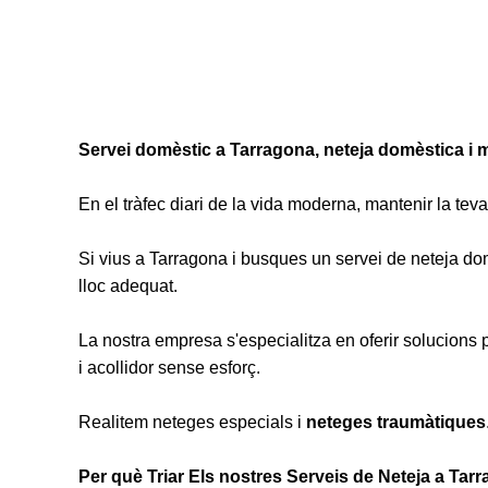
Servei domèstic a Tarragona, neteja domèstica i 
En el tràfec diari de la vida moderna, mantenir la tev
Si vius a Tarragona i busques un servei de neteja domè
lloc adequat.
La nostra empresa s'especialitza en oferir solucions
i acollidor sense esforç.
Realitem neteges especials i
neteges traumàtiques
Per què Triar Els nostres Serveis de Neteja a Tar