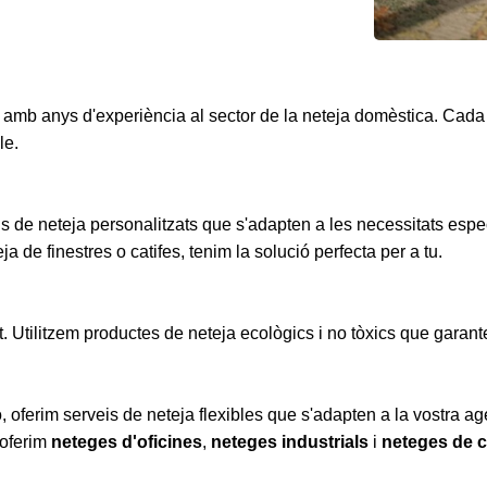
 amb anys d'experiència al sector de la neteja domèstica. Cad
le.
s de neteja personalitzats que s'adapten a les necessitats espec
a de finestres o catifes, tenim la solució perfecta per a tu.
Utilitzem productes de neteja ecològics i no tòxics que garanteix
, oferim serveis de neteja flexibles que s'adapten a la vostra a
 oferim
neteges d'oficines
,
neteges industrials
i
neteges de c